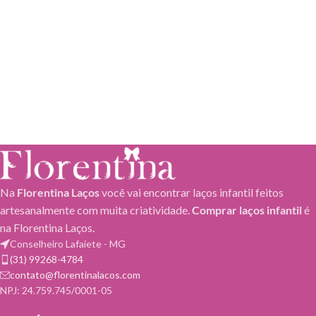
Na
Florentina Laços
você vai encontrar laços infantil feitos
artesanalmente com muita criatividade.
Comprar laços infantil
é
na Florentina Laços.
Conselheiro Lafaiete - MG
(31) 99268-4784
contato@florentinalacos.com
NPJ: 24.759.745/0001-­05