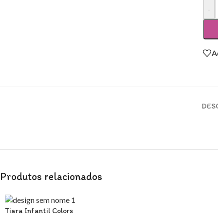
-
A
DES
Produtos relacionados
Tiara Infantil Colors