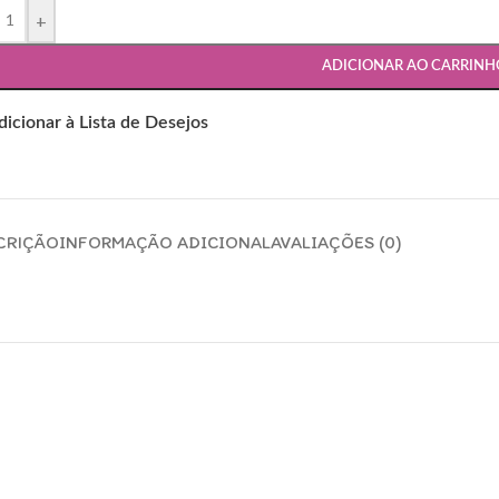
+
ADICIONAR AO CARRINH
dicionar à Lista de Desejos
CRIÇÃO
INFORMAÇÃO ADICIONAL
AVALIAÇÕES (0)