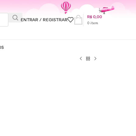
R$
0,00
ENTRAR / REGISTRAR
0
item
OS