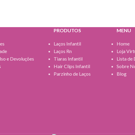
PRODUTOS
MENU
es
Laços Infantil
Home
dade
Laços Rn
Loja Virt
lso e Devoluções
Tiaras Infantil
Lista de
s
Hair Clips Infantil
Sobre N
Parzinho de Laços
Blog