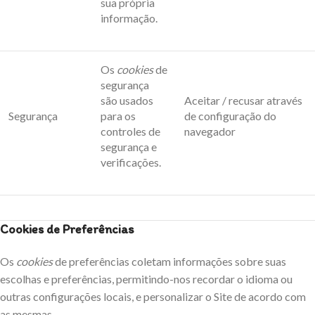
sua própria
informação.
Os
cookies
de
segurança
são usados
Aceitar / recusar através
Segurança
para os
de configuração do
controles de
navegador
segurança e
verificações.
Cookies de Preferências
Os
cookies
de preferências coletam informações sobre suas
escolhas e preferências, permitindo-nos recordar o idioma ou
outras configurações locais, e personalizar o Site de acordo com
as mesmas.