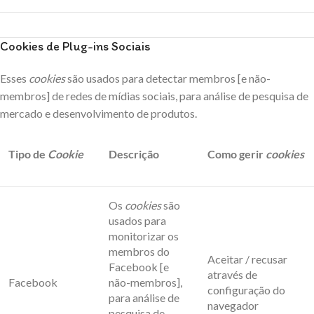
Cookies de Plug-ins Sociais
Esses
cookies
são usados para detectar membros [e não-
membros] de redes de mídias sociais, para análise de pesquisa de
mercado e desenvolvimento de produtos.
Tipo de
Cookie
Descrição
Como gerir
cookies
Os
cookies
são
usados para
monitorizar os
membros do
Aceitar / recusar
Facebook [e
através de
Facebook
não-membros],
configuração do
para análise de
navegador
pesquisa de