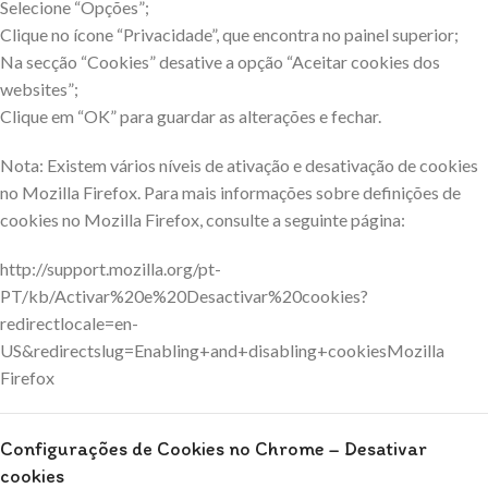
Selecione “Opções”;
Clique no ícone “Privacidade”, que encontra no painel superior;
Na secção “Cookies” desative a opção “Aceitar cookies dos
websites”;
Clique em “OK” para guardar as alterações e fechar.
Nota: Existem vários níveis de ativação e desativação de cookies
no Mozilla Firefox. Para mais informações sobre definições de
cookies no Mozilla Firefox, consulte a seguinte página:
http://support.mozilla.org/pt-
PT/kb/Activar%20e%20Desactivar%20cookies?
redirectlocale=en-
US&redirectslug=Enabling+and+disabling+cookiesMozilla
Firefox
Configurações de Cookies no Chrome – Desativar
cookies