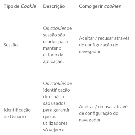
Tipo de
Cookie
Descrição
Como gerir
cookies
Os
cookies
de
sessão são
Aceitar / recusar através
usados para
Sessão
de configuração do
manter o
navegador
estado da
aplicação.
Os
cookies
de
identificação
de usuário
são usados
Aceitar / recusar através
Identificação
para garantir
de configuração do
de Usuário
que os
navegador
utilizadores
só vejam a