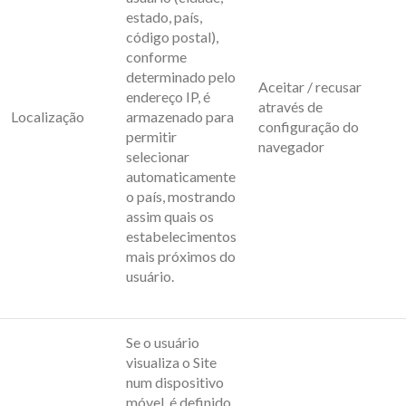
estado, país,
código postal),
conforme
determinado pelo
Aceitar / recusar
endereço IP, é
através de
Localização
armazenado para
configuração do
permitir
navegador
selecionar
automaticamente
o país, mostrando
assim quais os
estabelecimentos
mais próximos do
usuário.
Se o usuário
visualiza o Site
num dispositivo
móvel, é definido