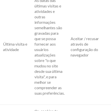
As datas das
últimas visitas e
atividades e
outras
informações
semelhantes são
gravadas para
que se possa
Aceitar / recusar
Última visita e
fornecer aos
através de
atividade
usuários
configuração do
atualizações
navegador
sobre "o que
mudou no site
desde sua última
visita", e para
melhor se
compreender as
suas preferências.