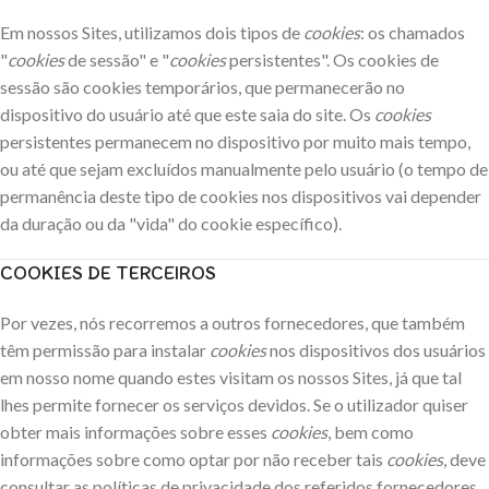
Em nossos Sites, utilizamos dois tipos de
cookies
: os chamados
"
cookies
de sessão" e "
cookies
persistentes". Os cookies de
sessão são cookies temporários, que permanecerão no
dispositivo do usuário até que este saia do site. Os
cookies
persistentes permanecem no dispositivo por muito mais tempo,
ou até que sejam excluídos manualmente pelo usuário (o tempo de
permanência deste tipo de cookies nos dispositivos vai depender
da duração ou da "vida" do cookie específico).
COOKIES DE TERCEIROS
Por vezes, nós recorremos a outros fornecedores, que também
têm permissão para instalar
cookies
nos dispositivos dos usuários
em nosso nome quando estes visitam os nossos Sites, já que tal
lhes permite fornecer os serviços devidos. Se o utilizador quiser
obter mais informações sobre esses
cookies
, bem como
informações sobre como optar por não receber tais
cookies
, deve
consultar as políticas de privacidade dos referidos fornecedores.