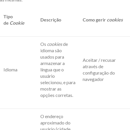
Tipo
Descrição
Como gerir
cookies
de
Cookie
Os
cookies
de
idioma são
usados para
Aceitar / recusar
armazenar a
através de
Idioma
língua que o
configuração do
usuário
navegador
selecionou, e para
mostrar as
opções corretas.
O endereço
aproximado do
usuário (cidade,