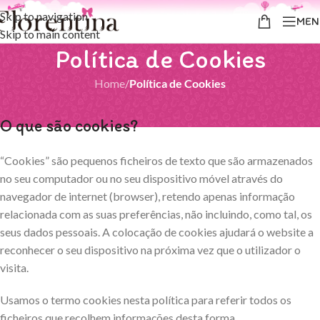
Skip to navigation
MEN
Skip to main content
Política de Cookies
Home
/
Política de Cookies
O que são cookies?
“Cookies” são pequenos ficheiros de texto que são armazenados
no seu computador ou no seu dispositivo móvel através do
navegador de internet (browser), retendo apenas informação
relacionada com as suas preferências, não incluindo, como tal, os
seus dados pessoais. A colocação de cookies ajudará o website a
reconhecer o seu dispositivo na próxima vez que o utilizador o
visita.
Usamos o termo cookies nesta política para referir todos os
ficheiros que recolhem informações desta forma.