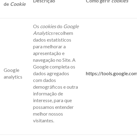
Descrição
Como gerir
cookies
de
Cookie
Os
cookies
do
Google
Analytics
recolhem
dados estatísticos
para melhorar a
apresentação e
navegação no Site. A
Google completa os
Google
dados agregados
https://tools.google.c
analytics
com dados
demográficos e outra
informação de
interesse, para que
possamos entender
melhor nossos
visitantes.