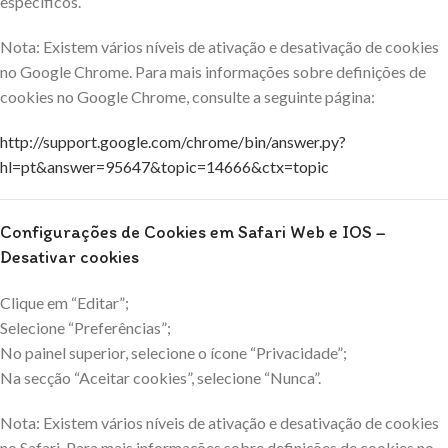
específicos.
Nota: Existem vários níveis de ativação e desativação de cookies
no Google Chrome. Para mais informações sobre definições de
cookies no Google Chrome, consulte a seguinte página:
http://support.google.com/chrome/bin/answer.py?
hl=pt&answer=95647&topic=14666&ctx=topic
Configurações de Cookies em Safari Web e IOS –
Desativar cookies
Clique em “Editar”;
Selecione “Preferências”;
No painel superior, selecione o ícone “Privacidade”;
Na secção “Aceitar cookies”, selecione “Nunca”.
Nota: Existem vários níveis de ativação e desativação de cookies
no Safari. Para mais informações sobre definições de cookies no