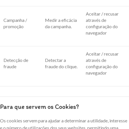
Aceitar / recusar
Campanha /
Medir a eficácia
através de
promoção
da campanha.
configuração do
navegador
Aceitar / recusar
Detecção de
Detectar a
através de
fraude
fraude do clique.
configuração do
navegador
Para que servem os Cookies?
Os cookies servem para ajudar a determinar a utilidade, interesse
e o número de utilizações dos seus websites, permitindo uma