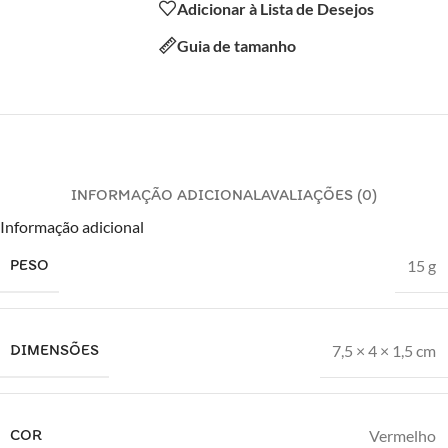
Adicionar à Lista de Desejos
Guia de tamanho
INFORMAÇÃO ADICIONAL
AVALIAÇÕES (0)
Informação adicional
PESO
15 g
DIMENSÕES
7,5 × 4 × 1,5 cm
COR
Vermelho