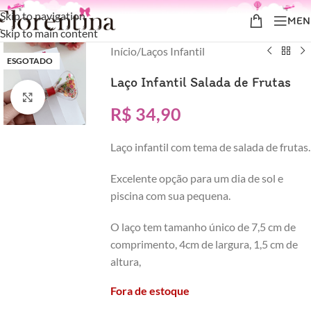
Skip to navigation
MEN
Skip to main content
Início
/
Laços Infantil
ESGOTADO
Laço Infantil Salada de Frutas
Clique para ampliar
R$
34,90
Laço infantil com tema de salada de frutas.
Excelente opção para um dia de sol e
piscina com sua pequena.
O laço tem tamanho único de 7,5 cm de
comprimento, 4cm de largura, 1,5 cm de
altura,
Fora de estoque