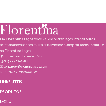
Na
Florentina Laços
você vai encontrar laços infantil feitos
artesanalmente com muita criatividade.
Comprar laços infantil
é
na Florentina Laços.
Conselheiro Lafaiete - MG
(31) 99268-4784
contato@florentinalacos.com
NPJ: 24.759.745/0001-­05
LINKS ÚTEIS
PRODUTOS
MENU